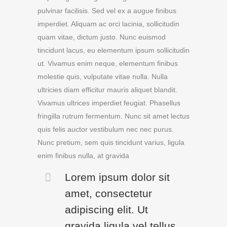
pulvinar facilisis. Sed vel ex a augue finibus
imperdiet. Aliquam ac orci lacinia, sollicitudin
quam vitae, dictum justo. Nunc euismod
tincidunt lacus, eu elementum ipsum sollicitudin
ut. Vivamus enim neque, elementum finibus
molestie quis, vulputate vitae nulla. Nulla
ultricies diam efficitur mauris aliquet blandit.
Vivamus ultrices imperdiet feugiat. Phasellus
fringilla rutrum fermentum. Nunc sit amet lectus
quis felis auctor vestibulum nec nec purus.
Nunc pretium, sem quis tincidunt varius, ligula
enim finibus nulla, at gravida
Lorem ipsum dolor sit
amet, consectetur
adipiscing elit. Ut
gravida ligula vel tellus