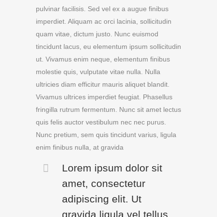
pulvinar facilisis. Sed vel ex a augue finibus
imperdiet. Aliquam ac orci lacinia, sollicitudin
quam vitae, dictum justo. Nunc euismod
tincidunt lacus, eu elementum ipsum sollicitudin
ut. Vivamus enim neque, elementum finibus
molestie quis, vulputate vitae nulla. Nulla
ultricies diam efficitur mauris aliquet blandit.
Vivamus ultrices imperdiet feugiat. Phasellus
fringilla rutrum fermentum. Nunc sit amet lectus
quis felis auctor vestibulum nec nec purus.
Nunc pretium, sem quis tincidunt varius, ligula
enim finibus nulla, at gravida
Lorem ipsum dolor sit
amet, consectetur
adipiscing elit. Ut
gravida ligula vel tellus